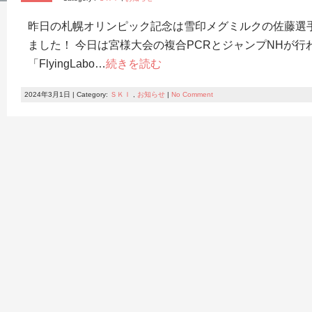
昨日の札幌オリンピック記念は雪印メグミルクの佐藤選
ました！ 今日は宮様大会の複合PCRとジャンプNHが行
「FlyingLabo…
続きを読む
2024年3月1日 | Category:
ＳＫＩ
,
お知らせ
|
No Comment