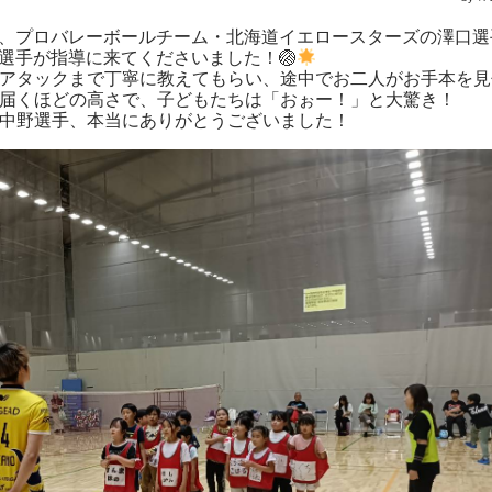
には、プロバレーボールチーム・北海道イエロースターズの澤口選
選手が指導に来てくださいました！🏐
アタックまで丁寧に教えてもらい、途中でお二人がお手本を見
届くほどの高さで、子どもたちは「おぉー！」と大驚き！
中野選手、本当にありがとうございました！