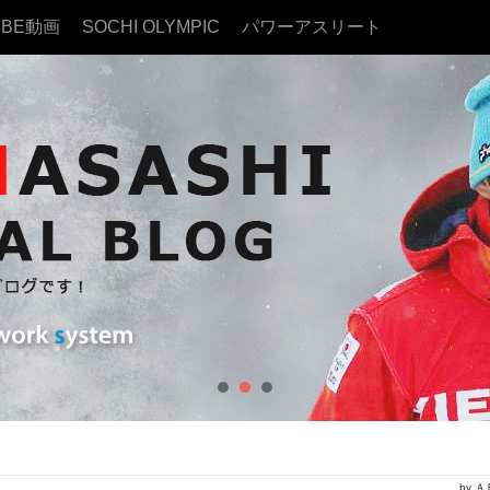
UBE動画
SOCHI OLYMPIC
パワーアスリート
by 