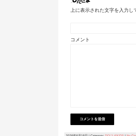
上に表示された文字を入力し
コメント
2026年6月16日 | Category:
DO!スポKIDS
|
No Co