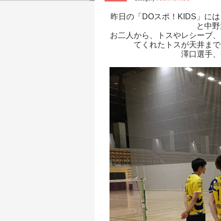
昨日の「DOスポ！KIDS」
と中野
お二人から、トスやレシーブ、
てくれたトスが天井まで
澤口選手、