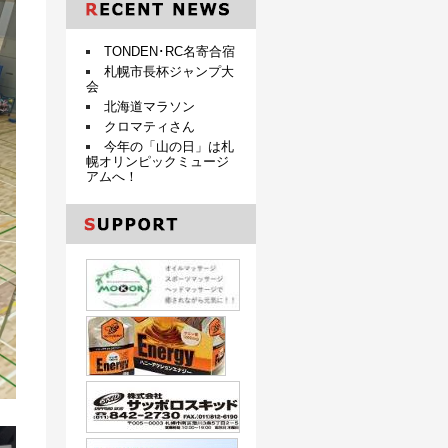
TONDEN･RC名寄合宿
札幌市長杯ジャンプ大
会
北海道マラソン
クロマティさん
今年の「山の日」は札
幌オリンピックミュージ
アムへ！