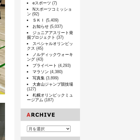
eスポーツ
(7)
Nスポーツコミッショ
ン
(92)
ＳＫＩ
(5,409)
お知らせ
(5,037)
ジュニアアスリート発
掘プロジェクト
(37)
スペシャルオリンピッ
クス
(45)
ノルディックウォーキ
ング
(43)
プライベート
(4,293)
マラソン
(4,380)
写真集
(3,899)
大倉山ジャンプ競技場
(127)
札幌オリンピックミュ
ージアム
(187)