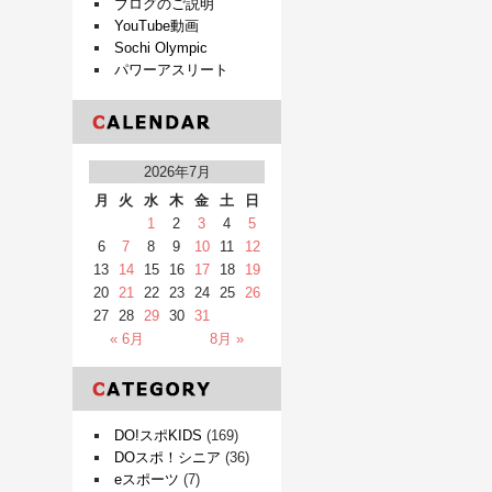
ブログのご説明
YouTube動画
Sochi Olympic
パワーアスリート
2026年7月
月
火
水
木
金
土
日
1
2
3
4
5
6
7
8
9
10
11
12
13
14
15
16
17
18
19
20
21
22
23
24
25
26
27
28
29
30
31
« 6月
8月 »
DO!スポKIDS
(169)
DOスポ！シニア
(36)
eスポーツ
(7)