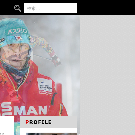
検索:
ＡＢＥ