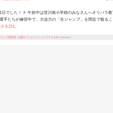
1日でした！
午前中は澄川南小学校のみなさんへオリパラ教
選手たちが練習中で、大迫力の「生ジャンプ」を間近で観るこ
続きを読む
ジャンプ競技場
,
札幌オリンピックミュージアム
|
No Comment