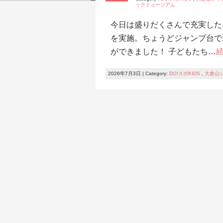
ックミュージアム
今日は盛りだくさんで充実した
を実施。ちょうどジャンプ台で
ができました！ 子どもたち…
2026年7月3日 | Category:
DO!スポKIDS
,
大倉山