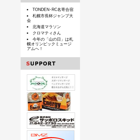
TONDEN･RC名寄合宿
札幌市長杯ジャンプ大
会
北海道マラソン
クロマティさん
今年の「山の日」は札
幌オリンピックミュージ
アムへ！