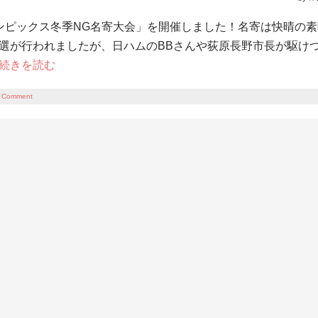
ンピックス冬季NG名寄大会」を開催しました！名寄は快晴の素
選が行われましたが、日ハムのBBさんや荻原長野市長が駆け
続きを読む
 Comment