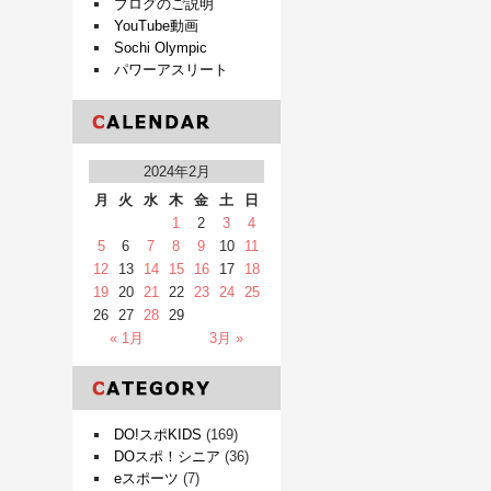
ブログのご説明
YouTube動画
Sochi Olympic
パワーアスリート
2024年2月
月
火
水
木
金
土
日
1
2
3
4
5
6
7
8
9
10
11
12
13
14
15
16
17
18
19
20
21
22
23
24
25
26
27
28
29
« 1月
3月 »
DO!スポKIDS
(169)
DOスポ！シニア
(36)
eスポーツ
(7)