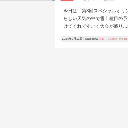
今日は「第8回スペシャルオリ
らしい天気の中で雪上種目の予
けてくれてすごく大会が盛り…
2024年2月11日 | Category:
ＳＫＩ
,
お知らせ
|
No