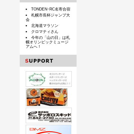
TONDEN･RC名寄合宿
札幌市長杯ジャンプ大
会
北海道マラソン
クロマティさん
今年の「山の日」は札
幌オリンピックミュージ
アムへ！