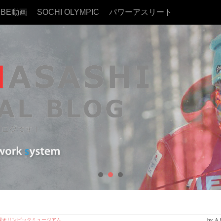
UBE動画
SOCHI OLYMPIC
パワーアスリート
幌オリンピックミュージアム
by 