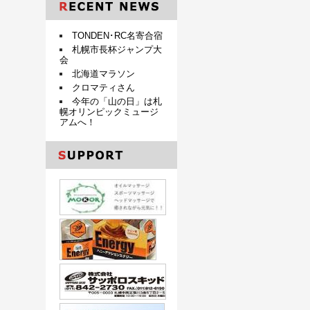
TONDEN･RC名寄合宿
札幌市長杯ジャンプ大
会
北海道マラソン
クロマティさん
今年の「山の日」は札
幌オリンピックミュージ
アムへ！