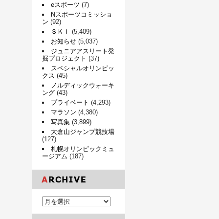
eスポーツ
(7)
Nスポーツコミッショ
ン
(92)
ＳＫＩ
(5,409)
お知らせ
(5,037)
ジュニアアスリート発
掘プロジェクト
(37)
スペシャルオリンピッ
クス
(45)
ノルディックウォーキ
ング
(43)
プライベート
(4,293)
マラソン
(4,380)
写真集
(3,899)
大倉山ジャンプ競技場
(127)
札幌オリンピックミュ
ージアム
(187)