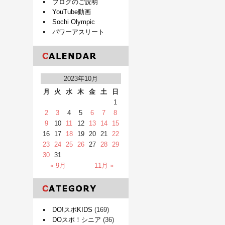
ブログのご説明
YouTube動画
Sochi Olympic
パワーアスリート
2023年10月
月
火
水
木
金
土
日
1
2
3
4
5
6
7
8
9
10
11
12
13
14
15
16
17
18
19
20
21
22
23
24
25
26
27
28
29
30
31
« 9月
11月 »
DO!スポKIDS
(169)
DOスポ！シニア
(36)