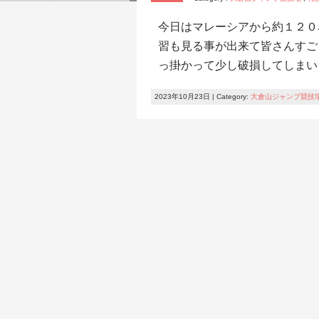
今日はマレーシアから約１２０
習も見る事が出来て皆さんすご
っ掛かって少し破損してしまい
2023年10月23日 | Category:
大倉山ジャンプ競技