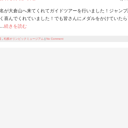
名が大倉山へ来てくれてガイドツアーを行いました！ジャンプ
く喜んでくれていました！でも皆さんにメダルをかけていたら
…
続きを読む
場
,
札幌オリンピックミュージアム
|
No Comment