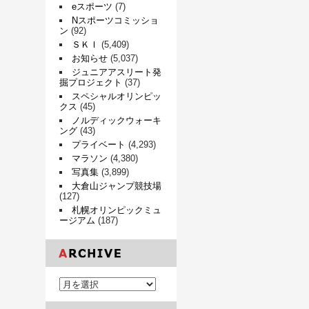
eスポーツ
(7)
Nスポーツコミッショ
ン
(92)
ＳＫＩ
(5,409)
お知らせ
(5,037)
ジュニアアスリート発
掘プロジェクト
(37)
スペシャルオリンピッ
クス
(45)
ノルディックウォーキ
ング
(43)
プライベート
(4,293)
マラソン
(4,380)
写真集
(3,899)
大倉山ジャンプ競技場
(127)
札幌オリンピックミュ
ージアム
(187)