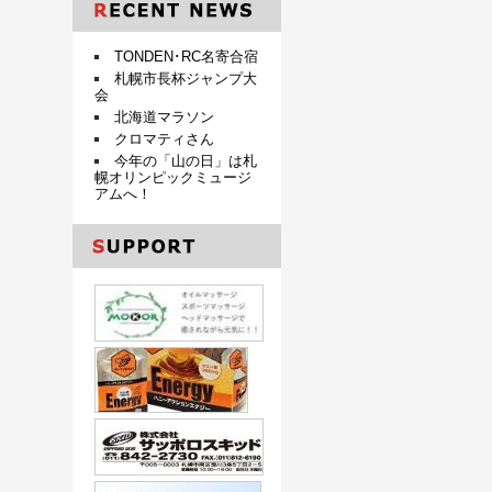
TONDEN･RC名寄合宿
札幌市長杯ジャンプ大
会
北海道マラソン
クロマティさん
今年の「山の日」は札
幌オリンピックミュージ
アムへ！