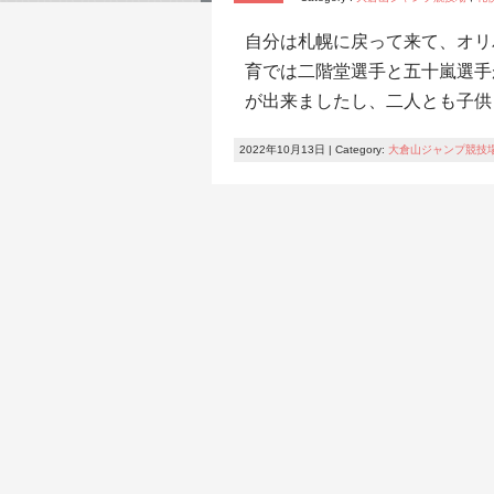
自分は札幌に戻って来て、オリ
育では二階堂選手と五十嵐選手
が出来ましたし、二人とも子供
2022年10月13日 | Category:
大倉山ジャンプ競技