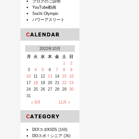
ブログのご説明
YouTube動画
Sochi Olympic
パワーアスリート
2022年10月
月
火
水
木
金
土
日
1
2
3
4
5
6
7
8
9
10
11
12
13
14
15
16
17
18
19
20
21
22
23
24
25
26
27
28
29
30
31
« 9月
11月 »
DO!スポKIDS
(169)
DOスポ！シニア
(36)