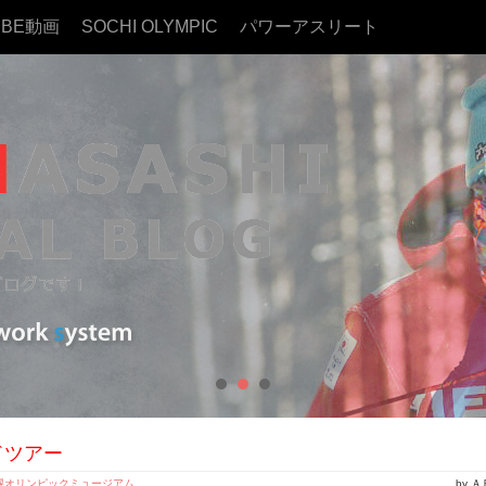
UBE動画
SOCHI OLYMPIC
パワーアスリート
ドツアー
幌オリンピックミュージアム
by 