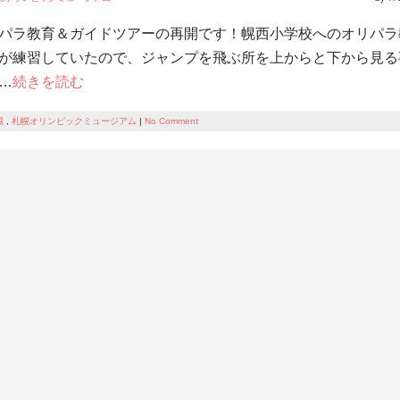
パラ教育＆ガイドツアーの再開です！幌西小学校へのオリパラ
が練習していたので、ジャンプを飛ぶ所を上からと下から見る
…
続きを読む
場
,
札幌オリンピックミュージアム
|
No Comment