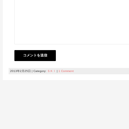
2013年2月25日 | Category:
ＳＫＩ
|
1 Comment