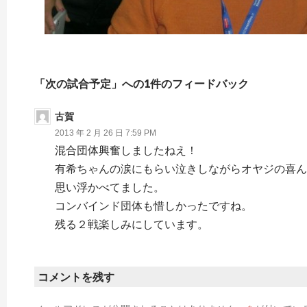
「次の試合予定」への1件のフィードバック
古賀
2013 年 2 月 26 日 7:59 PM
混合団体興奮しましたねえ！
有希ちゃんの涙にもらい泣きしながらオヤジの喜ん
思い浮かべてました。
コンバインド団体も惜しかったですね。
残る２戦楽しみにしています。
コメントを残す