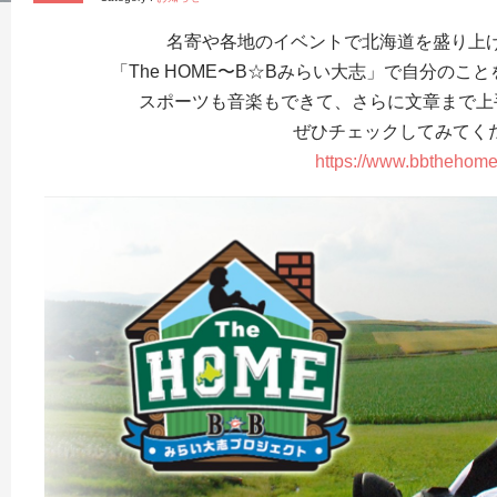
名寄や各地のイベントで北海道を盛り上げ
「The HOME〜B☆Bみらい大志」で自分のこ
スポーツも音楽もできて、さらに文章まで上
ぜひチェックしてみてく
https://www.bbthehome