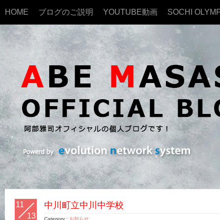
HOME
ブログのご説明
YOUTUBE動画
SOCHI OLYMP
11
中川町立中川中学校
13
Category :
お知らせ