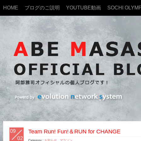
HOME
ブログのご説明
YOUTUBE動画
SOCHI OLYMP
09
Team Run! Fun!＆RUN for CHANGE
02
Category :
お知らせ
,
マラソン