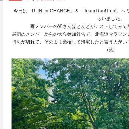
今日は「RUN for CHANGE」＆「Team Run! F
らいました。
両メンバーの皆さんほとんどがテストしてみて
最初のメンバーからの大会参加報告で、北海道マラソン
持ちが切れて、そのまま棄権して帰宅したと言う人がい
(笑)