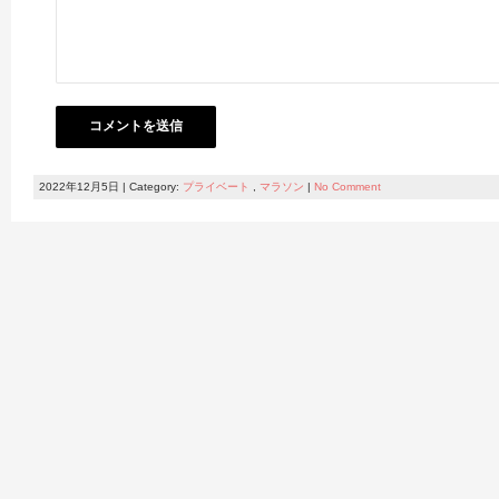
2022年12月5日 | Category:
プライベート
,
マラソン
|
No Comment