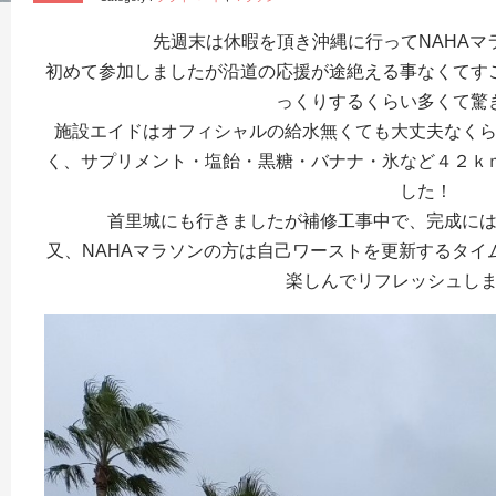
先週末は休暇を頂き沖縄に行ってNAHAマ
初めて参加しましたが沿道の応援が途絶える事なくてす
っくりするくらい多くて驚
施設エイドはオフィシャルの給水無くても大丈夫なく
く、サプリメント・塩飴・黒糖・バナナ・氷など４２ｋ
した！
首里城にも行きましたが補修工事中で、完成に
又、NAHAマラソンの方は自己ワーストを更新するタイ
楽しんでリフレッシュしました