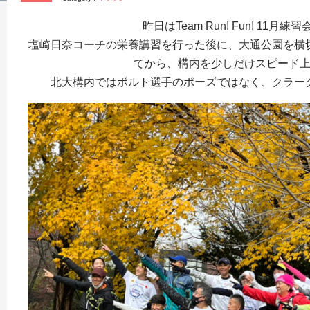
昨日はTeam Run! Fun! 11
塩崎日奈コーチの栄養講習を行った後に、大通公園を横
てから、構内を少しだけスピード
北大構内ではボルト選手のポーズではなく、クラー