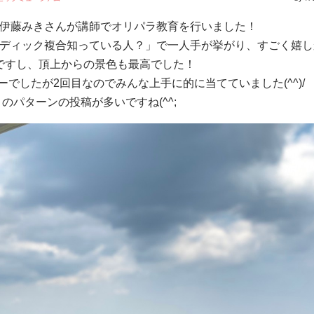
伊藤みきさんが講師でオリパラ教育を行いました！
ディック複合知っている人？」で一人手が挙がり、すごく嬉し
ですし、頂上からの景色も最高でした！
でしたが2回目なのでみんな上手に的に当てていました(^^)/
このパターンの投稿が多いですね(^^;