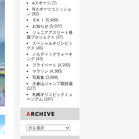
eスポーツ
(7)
Nスポーツコミッショ
ン
(92)
ＳＫＩ
(5,409)
お知らせ
(5,037)
ジュニアアスリート発
掘プロジェクト
(37)
スペシャルオリンピッ
クス
(45)
ノルディックウォーキ
ング
(43)
プライベート
(4,293)
マラソン
(4,380)
写真集
(3,899)
大倉山ジャンプ競技場
(127)
札幌オリンピックミュ
ージアム
(187)