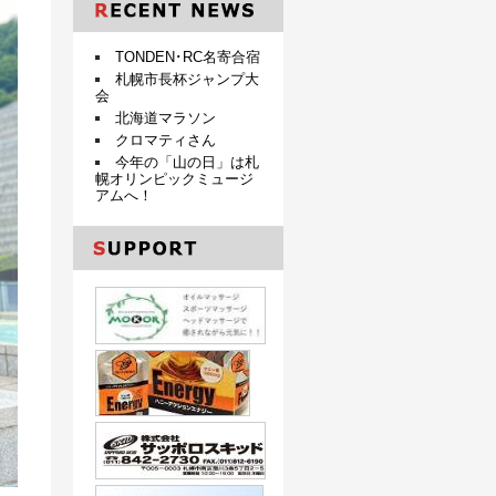
TONDEN･RC名寄合宿
札幌市長杯ジャンプ大
会
北海道マラソン
クロマティさん
今年の「山の日」は札
幌オリンピックミュージ
アムへ！