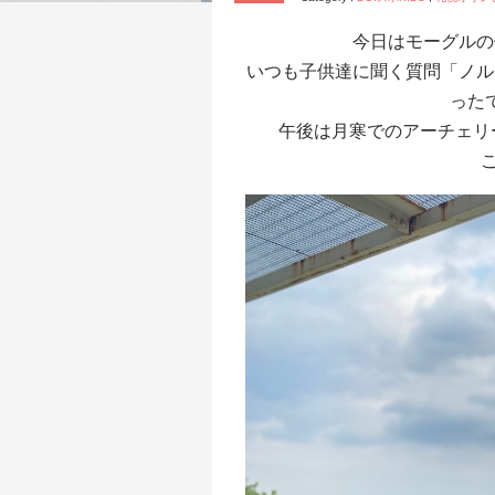
今日はモーグルの
いつも子供達に聞く質問「ノル
った
午後は月寒でのアーチェリー