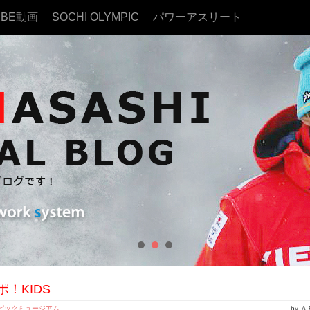
UBE動画
SOCHI OLYMPIC
パワーアスリート
！KIDS
ピックミュージアム
by 