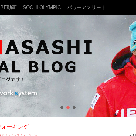
UBE動画
SOCHI OLYMPIC
パワーアスリート
ウォーキング
幌オリンピックミュージアム
by 