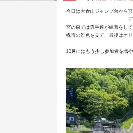
今日は大倉山ジャンプ台から宮
デ
宮の森では選手達が練習をして
幌市の景色を見て、最後はオリ
10月にはもう少し参加者を増