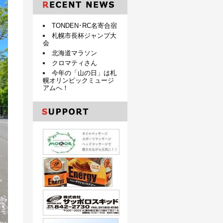
TONDEN･RC名寄合宿
札幌市長杯ジャンプ大
会
北海道マラソン
クロマティさん
今年の「山の日」は札
幌オリンピックミュージ
アムへ！