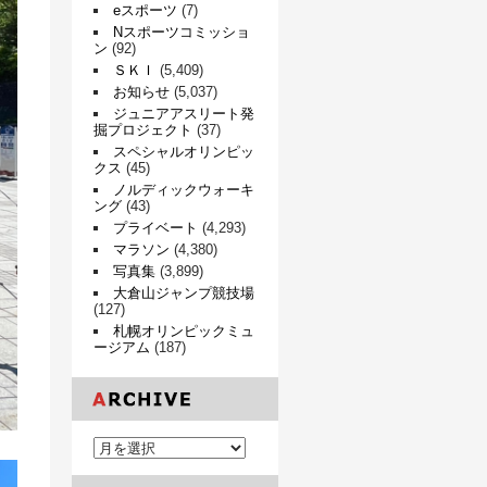
eスポーツ
(7)
Nスポーツコミッショ
ン
(92)
ＳＫＩ
(5,409)
お知らせ
(5,037)
ジュニアアスリート発
掘プロジェクト
(37)
スペシャルオリンピッ
クス
(45)
ノルディックウォーキ
ング
(43)
プライベート
(4,293)
マラソン
(4,380)
写真集
(3,899)
大倉山ジャンプ競技場
(127)
札幌オリンピックミュ
ージアム
(187)