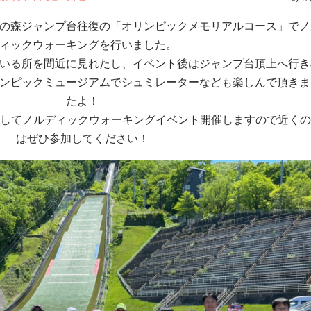
の森ジャンプ台往復の「オリンピックメモリアルコース」でノ
ィックウォーキングを行いました。
いる所を間近に見れたし、イベント後はジャンプ台頂上へ行き
ンピックミュージアムでシュミレーターなども楽しんで頂きま
たよ！
やしてノルディックウォーキングイベント開催しますので近く
はぜひ参加してください！