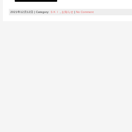
2021年12月12日 | Category:
ＳＫＩ
,
お知らせ
|
No Comment