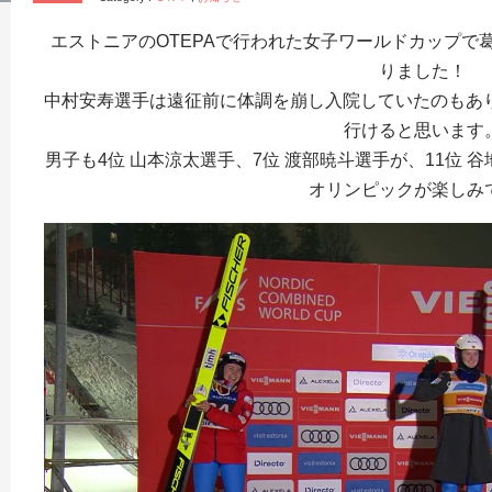
エストニアのOTEPAで行われた女子ワールドカップで
りました！
中村安寿選手は遠征前に体調を崩し入院していたのもあり
行けると思います
男子も4位 山本涼太選手、7位 渡部暁斗選手が、11位
オリンピックが楽しみ