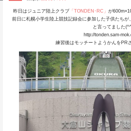
昨日はジュニア陸上クラブ
「TONDEN･RC」
が600m
前日に札幌小学生陸上競技記録会に参加した子供たちが
と言ってました(^^
http://tonden.sam-mok.
練習後はモッチートようかんをPR