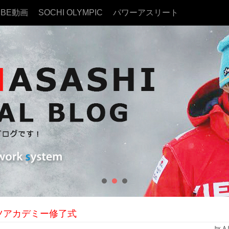
UBE動画
SOCHI OLYMPIC
パワーアスリート
ツアカデミー修了式
by 