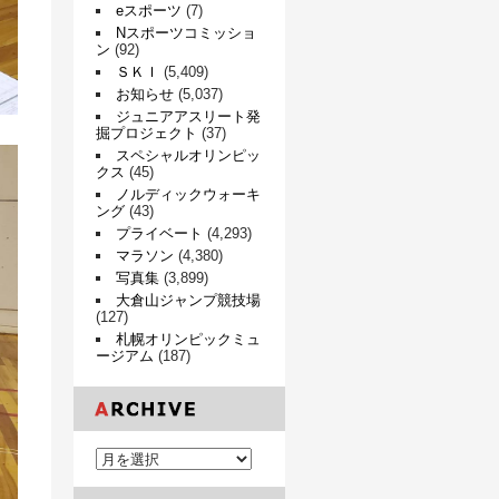
eスポーツ
(7)
Nスポーツコミッショ
ン
(92)
ＳＫＩ
(5,409)
お知らせ
(5,037)
ジュニアアスリート発
掘プロジェクト
(37)
スペシャルオリンピッ
クス
(45)
ノルディックウォーキ
ング
(43)
プライベート
(4,293)
マラソン
(4,380)
写真集
(3,899)
大倉山ジャンプ競技場
(127)
札幌オリンピックミュ
ージアム
(187)