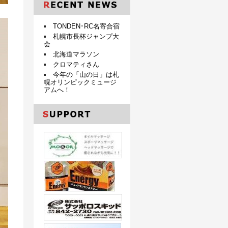
TONDEN･RC名寄合宿
札幌市長杯ジャンプ大
会
北海道マラソン
クロマティさん
今年の「山の日」は札
幌オリンピックミュージ
アムへ！