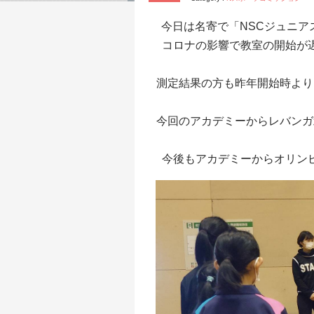
今日は名寄で「NSCジュニ
コロナの影響で教室の開始が
測定結果の方も昨年開始時より
今回のアカデミーからレバンガ
今後もアカデミーからオリン