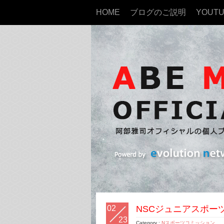
HOME
ブログのご説明
YOUT
02
NSCジュニアスポー
23
Category :
Nスポーツコミッション