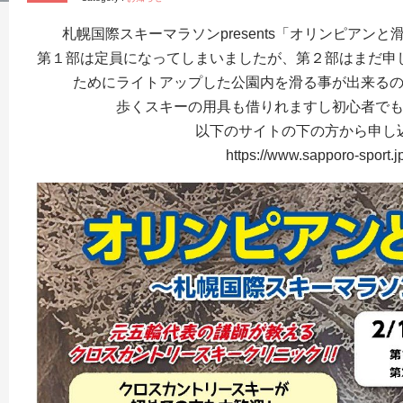
札幌国際スキーマラソンpresents「オリンピアン
第１部は定員になってしまいましたが、第２部はまだ申
ためにライトアップした公園内を滑る事が出来る
歩くスキーの用具も借りれますし初心者で
以下のサイトの下の方から申し
https://www.sapporo-sport.j