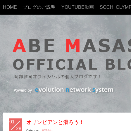
HOME
ブログのご説明
YOUTUBE動画
SOCHI OLYMP
01
オリンピアンと滑ろう！
28
Category :
お知らせ