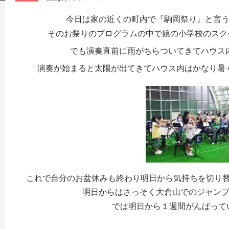
今日は家の近くの町内で『駒岡祭り』と言
そのお祭りのプログラムの中で娘の小学校のスク
でも演奏直前に雨がちらついてきてハウス
演奏が始まると太陽が出てきてハウス内はかなり暑
これで自分のお盆休みも終わり明日から気持ちを切り
明日からはさっそく大倉山でのジャン
では明日から１週間がんばって