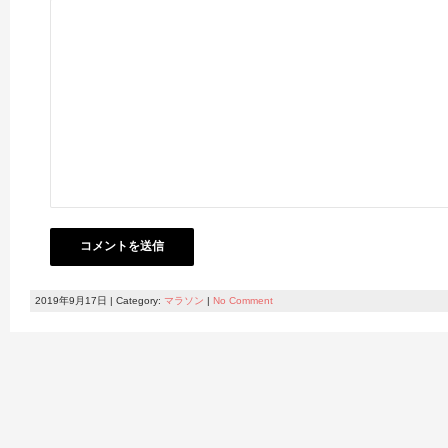
2019年9月17日 | Category:
マラソン
|
No Comment