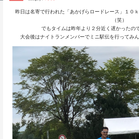
昨日は名寄で行われた「あかげらロードレース」１０
（笑）
でもタイムは昨年より２分近く遅かったのでも
大会後はナイトランメンバーでミニ駅伝を行ってみ