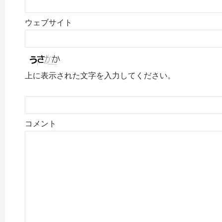
ウェブサイト
上に表示された文字を入力してください。
コメント