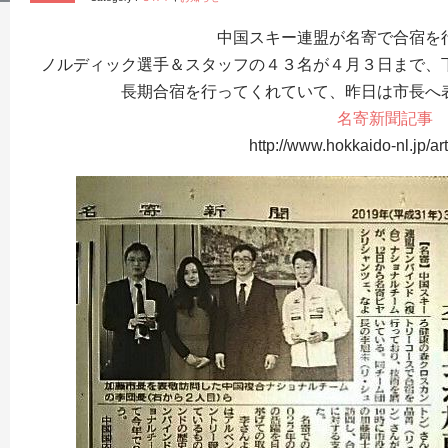
中国スキー連盟が名寄で合宿を
ノルディック選手＆スタッフの４３名が４月３日まで、
長期合宿を行ってくれていて、昨日は市長へ
名寄新聞記事
http://www.hokkaido-nl.jp/ar