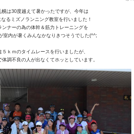
札幌は30度越えて暑かったですが、今年は
になるミズノランニング教室を行いました！
ランナーの為の体幹＆筋力トレーニングを
が室内が暑くみんなかなりきつそうでした(^^;
は５ｋｍのタイムレースを行いましたが、
で体調不良の人が出なくてホッとしています。