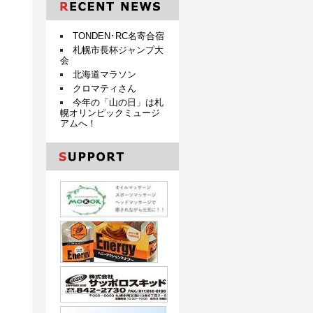
TONDEN･RC名寄合宿
札幌市長杯ジャンプ大
会
北海道マラソン
クロマティさん
今年の「山の日」は札
幌オリンピックミュージ
アムへ！