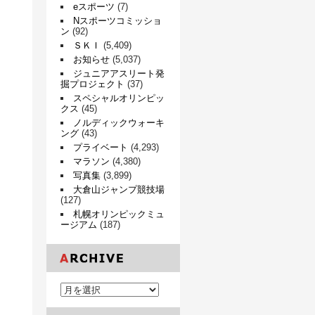
eスポーツ
(7)
Nスポーツコミッショ
ン
(92)
ＳＫＩ
(5,409)
お知らせ
(5,037)
ジュニアアスリート発
掘プロジェクト
(37)
スペシャルオリンピッ
クス
(45)
ノルディックウォーキ
ング
(43)
プライベート
(4,293)
マラソン
(4,380)
写真集
(3,899)
大倉山ジャンプ競技場
(127)
札幌オリンピックミュ
ージアム
(187)