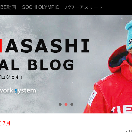
UBE動画
SOCHI OLYMPIC
パワーアスリート
 7月
by 