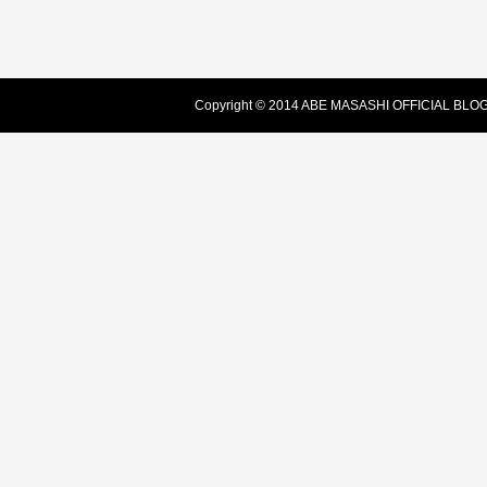
Copyright © 2014 ABE MASASHI OFFICIAL BLOG -