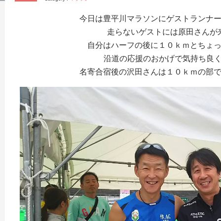
今日は豊平川マラソンにゲストランナ
走らないゲストには原田さんが
自分はハーフの後に１０ｋｍとちょ
沿道の応援のおかげで気持ち良く走れ
名寄合宿後の沢田さんは１０ｋｍの部