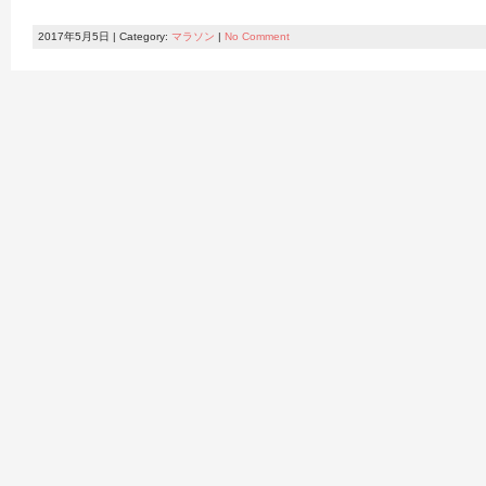
2017年5月5日 | Category:
マラソン
|
No Comment