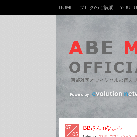
HOME
ブログのご説明
YOUT
07
BBさんinなよろ
05
Category :
Nスポーツコミッション
,