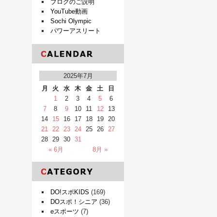
ブログのご説明
YouTube動画
Sochi Olympic
パワーアスリート
2025年7月
月
火
水
木
金
土
日
1
2
3
4
5
6
7
8
9
10
11
12
13
14
15
16
17
18
19
20
21
22
23
24
25
26
27
28
29
30
31
« 6月
8月 »
DO!スポKIDS
(169)
DOスポ！シニア
(36)
eスポーツ
(7)