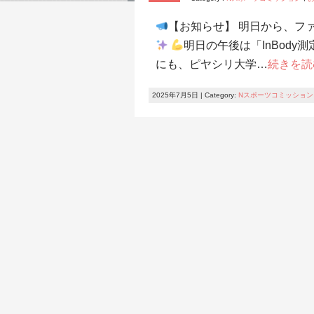
【お知らせ】 明日から、フ
明日の午後は「InBod
にも、ピヤシリ大学…
続きを読
2025年7月5日 | Category:
Nスポーツコミッション