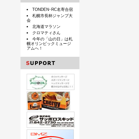
TONDEN･RC名寄合宿
札幌市長杯ジャンプ大
会
北海道マラソン
クロマティさん
今年の「山の日」は札
幌オリンピックミュージ
アムへ！