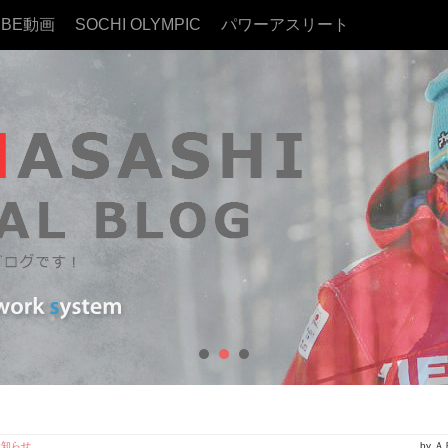
UBE動画
SOCHI OLYMPIC
パワーアスリート
お知らせ
by 