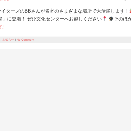
ァイターズのBBさんが名寄のさまざまな場所で大活躍します！
y測定」に登場！ ぜひ文化センターへお越しください
そのほ
む
,
お知らせ
|
No Comment