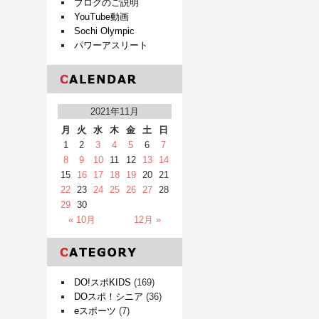
ブログのご説明
YouTube動画
Sochi Olympic
パワーアスリート
2021年11月
月
火
水
木
金
土
日
1
2
3
4
5
6
7
8
9
10
11
12
13
14
15
16
17
18
19
20
21
22
23
24
25
26
27
28
29
30
« 10月
12月 »
DO!スポKIDS
(169)
DOスポ！シニア
(36)
eスポーツ
(7)