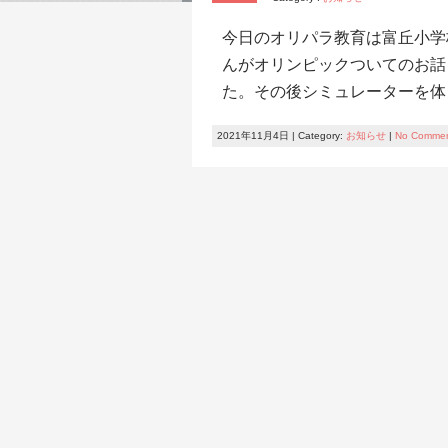
今日のオリパラ教育は富丘小学
んがオリンピックついてのお話
た。その後シミュレーターを体
2021年11月4日 | Category:
お知らせ
|
No Comme