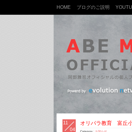
HOME
ブログのご説明
YOUT
11
オリパラ教育 富丘
04
Category :
お知らせ