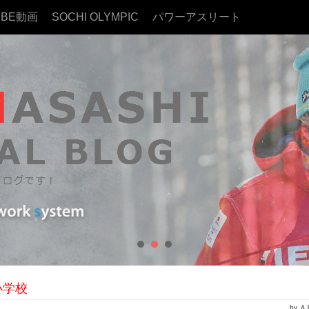
UBE動画
SOCHI OLYMPIC
パワーアスリート
小学校
by 