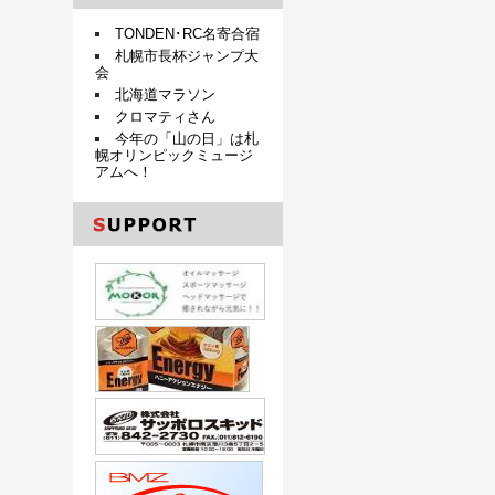
TONDEN･RC名寄合宿
札幌市長杯ジャンプ大
会
北海道マラソン
クロマティさん
今年の「山の日」は札
幌オリンピックミュージ
アムへ！